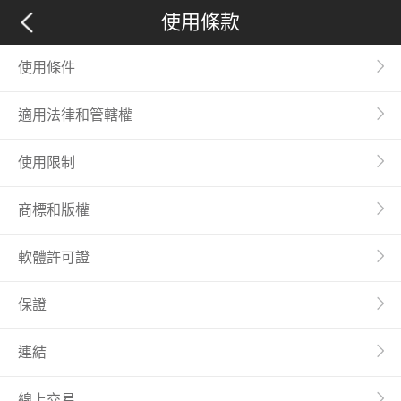
使用條款
使用條件
適用法律和管轄權
使用限制
商標和版權
軟體許可證
保證
連結
線上交易