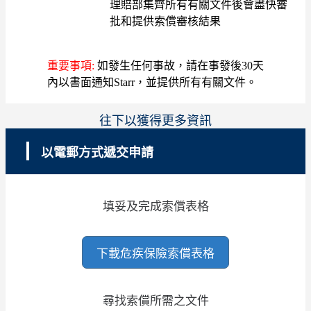
理賠部集齊所有有關文件後會盡快審
批和提供索償審核結果
重要事項:
如發生任何事故，請在事發後30天
內以書面通知Starr，並提供所有有關文件。
往下以獲得更多資訊
以電郵方式遞交申請
填妥及完成索償表格
下載危疾保險索償表格
尋找索償所需之文件