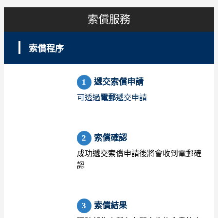
索償服務
索償程序
遞交索償申請
可透過
電郵
遞交申請
索償確認
成功遞交索償申請後將會收到電郵確
認
索償結果